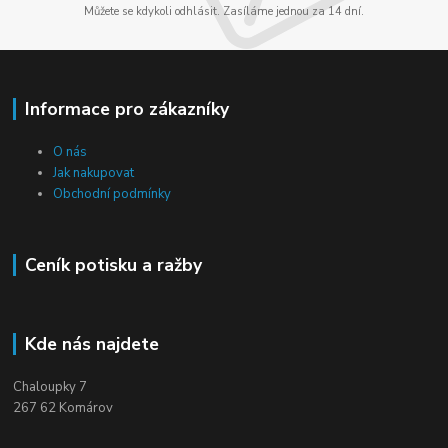
Můžete se kdykoli odhlásit. Zasíláme jednou za 14 dní.
Informace pro zákazníky
O nás
Jak nakupovat
Obchodní podmínky
Ceník potisku a ražby
Kde nás najdete
Chaloupky 7
267 62 Komárov