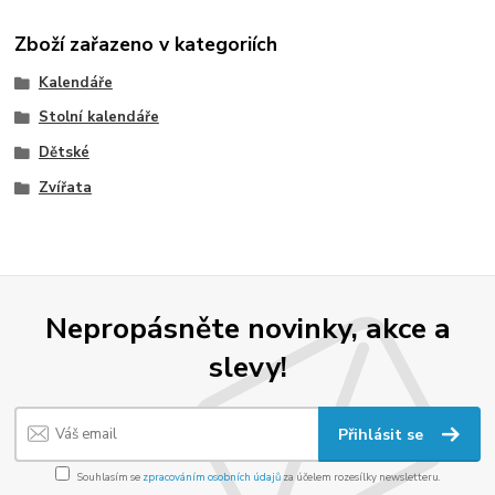
Zboží zařazeno v kategoriích
Kalendáře
Stolní kalendáře
Dětské
Zvířata
Nepropásněte novinky, akce a
slevy!
Přihlásit se
Souhlasím se
zpracováním osobních údajů
za účelem rozesílky newsletteru.