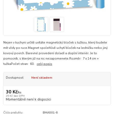
Nejen v kuchyni určitě uvítáte magnetický bloček s tužkou, který budete
mít vždy po ruce.Magnet spolehlivě uchytí bloček na ledničku nebo jiný
kovový povrch. Barevné provedení doladí a doplní interiér. Je to
pomocník, s kterým již na nic nezapomenete.Rozměr: 7 x 14 cm +
tužkaPočet stran: 60.
celý popis
Dostupnost
Není skladem
30 Kč
/
ks
25 Kč
bez DPH
Momentálně není k dispozici
Číslo produktu:
BMA501-8