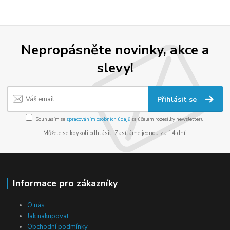
Nepropásněte novinky, akce a
slevy!
Přihlásit se
Souhlasím se
zpracováním osobních údajů
za účelem rozesílky newsletteru.
Můžete se kdykoli odhlásit. Zasíláme jednou za 14 dní.
Informace pro zákazníky
O nás
Jak nakupovat
Obchodní podmínky