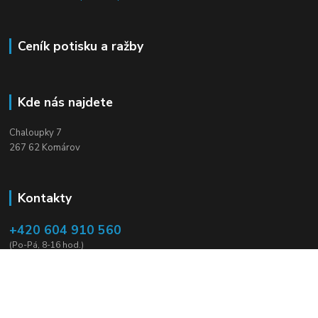
Ceník potisku a ražby
Kde nás najdete
Chaloupky 7
267 62 Komárov
Kontakty
+420 604 910 560
(Po-Pá, 8-16 hod.)
mirek.vildman@seznam.cz