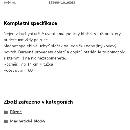
EAN kód:
8596641019362
Kompletní specifikace
Nejen v kuchyni určitě uvítáte magnetický bloček s tužkou, který
budete mít vždy po ruce.
Magnet spolehlivě uchytí bloček na ledničku nebo jiný kovový
povrch. Barevné provedení doladí a doplní interiér. Je to pomocník,
s kterým již na nic nezapomenete.
Rozměr: 7 x 14 cm + tužka
Počet stran: 60.
Zboží zařazeno v kategoriích
Různé
Magnetické bločky