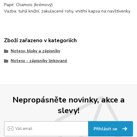
Papír: Chamois (krémový)
Vazba: tuhá knižní, zakulacené rohy, vnitřní kapsa na navštívenky.
Zboží zařazeno v kategoriích
Notesy, bloky a zápisníky
Notesy - zápisníky linkované
Nepropásněte novinky, akce a
slevy!
Přihlásit se