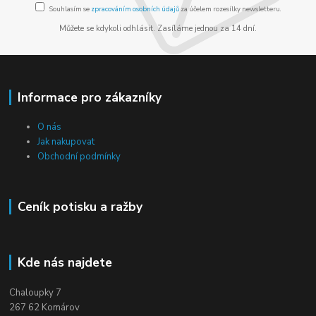
Souhlasím se
zpracováním osobních údajů
za účelem rozesílky newsletteru.
Můžete se kdykoli odhlásit. Zasíláme jednou za 14 dní.
Informace pro zákazníky
O nás
Jak nakupovat
Obchodní podmínky
Ceník potisku a ražby
Kde nás najdete
Chaloupky 7
267 62 Komárov