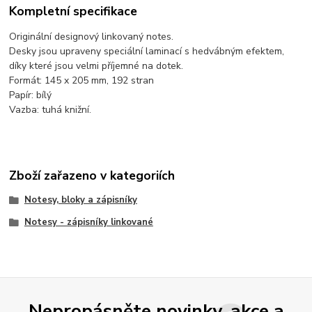
Kompletní specifikace
Originální designový linkovaný notes.
Desky jsou upraveny speciální laminací s hedvábným efektem,
díky které jsou velmi příjemné na dotek.
Formát: 145 x 205 mm, 192 stran
Papír: bílý
Vazba: tuhá knižní.
Zboží zařazeno v kategoriích
Notesy, bloky a zápisníky
Notesy - zápisníky linkované
Nepropásněte novinky, akce a