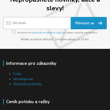
slevy!
Přihlásit se
Souhlasím se
zpracováním osobních údajů
za účelem rozesílky newsletteru.
Můžete se kdykoli odhlásit. Zasíláme jednou za 14 dní.
Informace pro zákazníky
O nás
Jak nakupovat
Obchodní podmínky
Ceník potisku a ražby