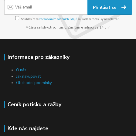
Přihlásit se
Souhlasím se
zpracováním osobních údajů
za účelem rozesílky newsletteru.
Můžete se kdykoli odhlásit. Zasíláme jednou za 14 dní.
Informace pro zákazníky
O nás
Jak nakupovat
Obchodní podmínky
Ceník potisku a ražby
Kde nás najdete