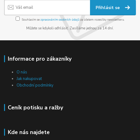
Přihlásit se
Souhlasím se
zpracováním osobních údajů
za účelem rozesílky newsletteru.
Můžete se kdykoli odhlásit. Zasíláme jednou za 14 dní.
Informace pro zákazníky
O nás
Jak nakupovat
Obchodní podmínky
Ceník potisku a ražby
Kde nás najdete