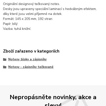
Originální designový tečkovaný notes.
Desky jsou upraveny speciální laminací s hedvábným efektem,
díky které jsou velmi příjemné na dotek.
Formát: 145 x 205 mm, 192 stran
Papír: bílý
Vazba: tuhá knižní.
Zboží zařazeno v kategoriích
Notesy, bloky a zápisníky
Notesy - zápisníky tečkované
Nepropásněte novinky, akce a
slevy!