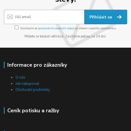
Přihlásit se
Souhlasím se
zpracováním osobních údajů
za účelem rozesílky newsletteru.
Můžete se kdykoli odhlásit. Zasíláme jednou za 14 dní.
Informace pro zákazníky
O nás
Jak nakupovat
Obchodní podmínky
Ceník potisku a ražby