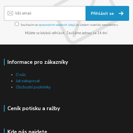
Přihlásit se
Souhlasím se
zpracováním osobních údajů
za účelem rozesílky newsletteru.
Můžete se kdykoli odhlásit. Zasíláme jednou za 14 dní.
Informace pro zákazníky
O nás
Jak nakupovat
Obchodní podmínky
Ceník potisku a ražby
Kde nás najdete