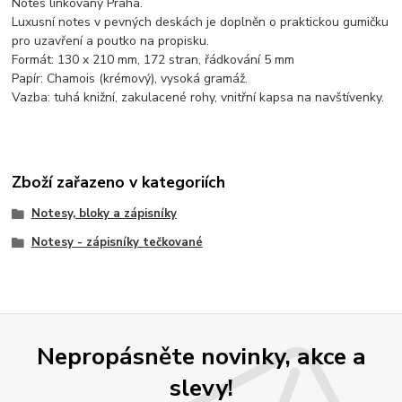
Notes linkovaný Praha.
Luxusní notes v pevných deskách je doplněn o praktickou gumičku
pro uzavření a poutko na propisku.
Formát: 130 x 210 mm, 172 stran, řádkování 5 mm
Papír: Chamois (krémový), vysoká gramáž.
Vazba: tuhá knižní, zakulacené rohy, vnitřní kapsa na navštívenky.
Zboží zařazeno v kategoriích
Notesy, bloky a zápisníky
Notesy - zápisníky tečkované
Nepropásněte novinky, akce a
slevy!