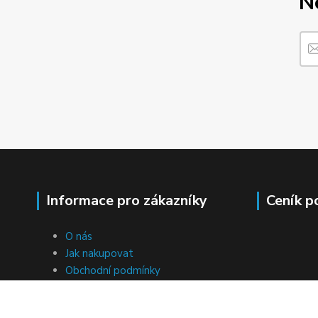
N
Informace pro zákazníky
Ceník p
O nás
Jak nakupovat
Obchodní podmínky