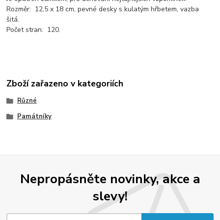
Rozměr: 12,5 x 18 cm, pevné desky s kulatým hřbetem, vazba
šitá.
Počet stran: 120.
Zboží zařazeno v kategoriích
Různé
Památníky
Nepropásněte novinky, akce a
slevy!