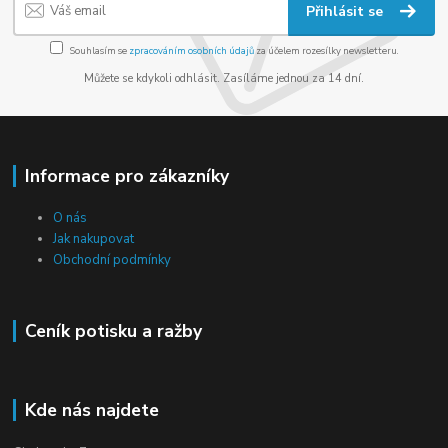
Přihlásit se
Souhlasím se
zpracováním osobních údajů
za účelem rozesílky newsletteru.
Můžete se kdykoli odhlásit. Zasíláme jednou za 14 dní.
Informace pro zákazníky
O nás
Jak nakupovat
Obchodní podmínky
Ceník potisku a ražby
Kde nás najdete