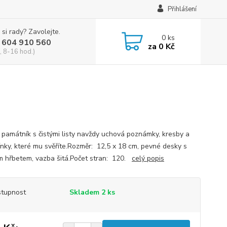
Přihlášení
 si rady? Zavolejte.
0
ks
 604 910 560
za
0 Kč
, 8-16 hod.)
 památník s čistými listy navždy uchová poznámky, kresby a
nky, které mu svěříte.Rozměr: 12,5 x 18 cm, pevné desky s
m hřbetem, vazba šitá.Počet stran: 120.
celý popis
tupnost
Skladem 2 ks