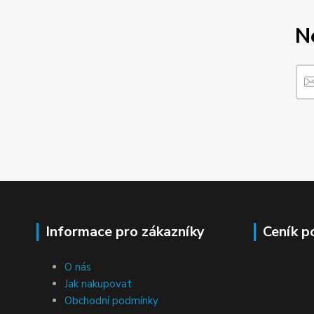
N
Informace pro zákazníky
Ceník p
O nás
Jak nakupovat
Obchodní podmínky