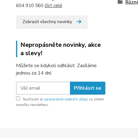
Různ
604 910 560
číst celé
Zobrazit všechny novinky
Nepropásněte novinky, akce
a slevy!
Můžete se kdykoli odhlásit. Zasíláme
jednou za 14 dní.
Přihlásit se
Souhlasím se
zpracováním osobních údajů
za účelem
rozesílky newsletteru.