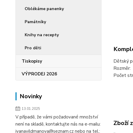
Oblékáme panenky
Památníky
Knihy na recepty
Pro děti
Komple
Dětský pa
Tiskopisy
Rozměr: 
VÝPRODEJ 2026
Počet st
Novinky
13.01.2025
V případě, že vámi požadované množství
Zboží 
není na skladě, kontaktujte nás na e-mailu:
ivanavildmanova@seznam.cz nebo na tel.: