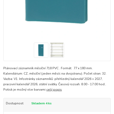
Plánovací záznamník měsíční 718 PVC . Formát: 77 x 180 mm.
Kalendárium: CZ, měsíční (jeden měsíc na dvojstranu). Počet stran: 32.
Vazba: V1. Infostránky záznamníků: přehledný kalendář 2026 + 2027,
pracovní kalendář 2026, státní svátky. Časový rozsah: 8.00 - 17.00 hod..
Potisk je možný více barvami
celý popis
Dostupnost
Skladem 4 ks