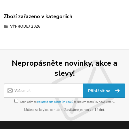
Zboží zařazeno v kategoriích
VÝPRODEJ 2026
Nepropásněte novinky, akce a
slevy!
Přihlásit se
Souhlasím se
zpracováním osobních údajů
za účelem rozesílky newsletteru.
Můžete se kdykoli odhlásit. Zasíláme jednou za 14 dní.