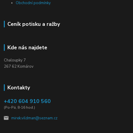
Obchodní podmínky
Ceník potisku a ražby
Kde nás najdete
Chaloupky 7
267 62 Komárov
Kontakty
+420 604 910 560
(Po-Pá, 8-16 hod.)
mirek.vildman@seznam.cz