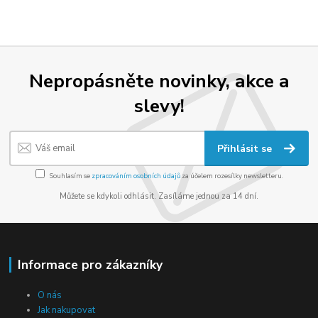
Nepropásněte novinky, akce a
slevy!
Přihlásit se
Souhlasím se
zpracováním osobních údajů
za účelem rozesílky newsletteru.
Můžete se kdykoli odhlásit. Zasíláme jednou za 14 dní.
Informace pro zákazníky
O nás
Jak nakupovat