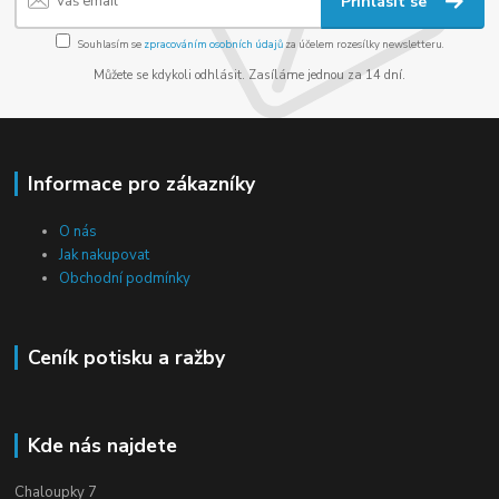
Přihlásit se
Souhlasím se
zpracováním osobních údajů
za účelem rozesílky newsletteru.
Můžete se kdykoli odhlásit. Zasíláme jednou za 14 dní.
Informace pro zákazníky
O nás
Jak nakupovat
Obchodní podmínky
Ceník potisku a ražby
Kde nás najdete
Chaloupky 7