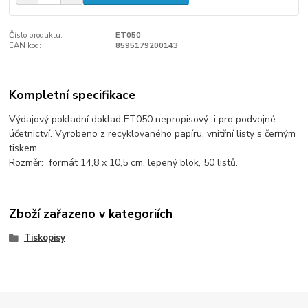
Číslo produktu:
ET050
EAN kód:
8595179200143
Kompletní specifikace
Výdajový pokladní doklad ET050 nepropisový i pro podvojné
účetnictví. Vyrobeno z recyklovaného papíru, vnitřní listy s černým
tiskem.
Rozměr: formát 14,8 x 10,5 cm, lepený blok, 50 listů.
Zboží zařazeno v kategoriích
Tiskopisy