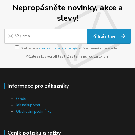
Nepropásněte novinky, akce a
slevy!
Přihlásit se
Souhlasím se
zpracováním osobních údajů
za účelem rozesílky newsletteru.
Můžete se kdykoli odhlásit. Zasíláme jednou za 14 dní.
Informace pro zákazníky
O nás
Jak nakupovat
Obchodní podmínky
Ceník potisku a ražby