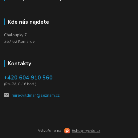
Kde nás najdete
Chaloupky 7
267 62 Komárov
Kontakty
+420 604 910 560
(Po-Pá, 8-16 hod.)
mirek.vildman@seznam.cz
Vytvořeno na
Eshop-rychle.cz