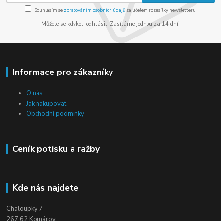
Souhlasím se
zpracováním osobních údajů
za účelem rozesílky newsletteru.
Můžete se kdykoli odhlásit. Zasíláme jednou za 14 dní.
Informace pro zákazníky
O nás
Jak nakupovat
Obchodní podmínky
Ceník potisku a ražby
Kde nás najdete
Chaloupky 7
267 62 Komárov