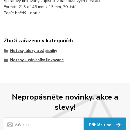
Spirálový linkovaný zápisník v bambusových deskách.
Formát: 215 x 145 mm x 15 mm, 70 listů
Papír: hnědý - natur
Zboží zařazeno v kategoriích
Notesy, bloky a zápisníky
Notesy - zápisníky linkované
Nepropásněte novinky, akce a
slevy!
Přihlásit se