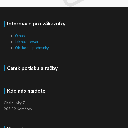
Informace pro zákazníky
O nás
Jak nakupovat
Obchodní podmínky
Ceník potisku a ražby
Kde nás najdete
Chaloupky 7
267 62 Komárov