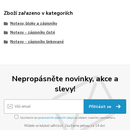
Zboží zařazeno v kategoriích
Notesy, bloky a zápisníky
Notesy - zápisníky čisté
Notesy - zápisníky linkované
Nepropásněte novinky, akce a
slevy!
Přihlásit se
Souhlasím se
zpracováním osobních údajů
za účelem rozesílky newsletteru.
Můžete se kdykoli odhlásit. Zasíláme jednou za 14 dní.