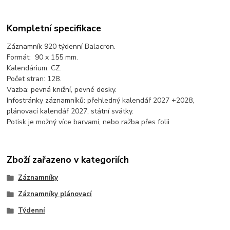
Kompletní specifikace
Záznamník 920 týdenní Balacron.
Formát: 90 x 155 mm.
Kalendárium: CZ.
Počet stran: 128.
Vazba: pevná knižní, pevné desky.
Infostránky záznamníků: přehledný kalendář 2027 +2028,
plánovací kalendář 2027, státní svátky.
Potisk je možný více barvami, nebo ražba přes folii
Zboží zařazeno v kategoriích
Záznamníky
Záznamníky plánovací
Týdenní