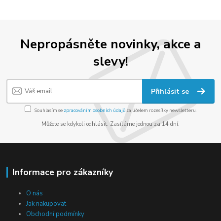
Nepropásněte novinky, akce a
slevy!
Přihlásit se
Souhlasím se
zpracováním osobních údajů
za účelem rozesílky newsletteru.
Můžete se kdykoli odhlásit. Zasíláme jednou za 14 dní.
Informace pro zákazníky
O nás
Jak nakupovat
Obchodní podmínky